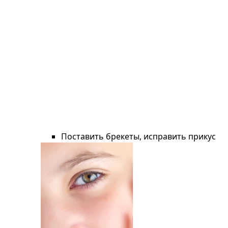
Поставить брекеты, исправить прикус