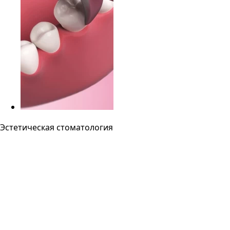
Эстетическая стоматология