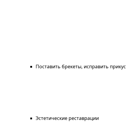
Поставить брекеты, исправить прикус
Эстетические реставрации