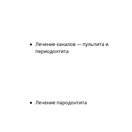
Лечение каналов — пульпита и
периодонтита
Лечение пародонтита