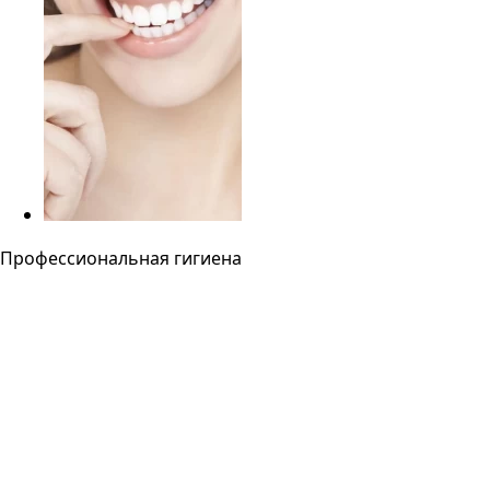
Профессиональная гигиена